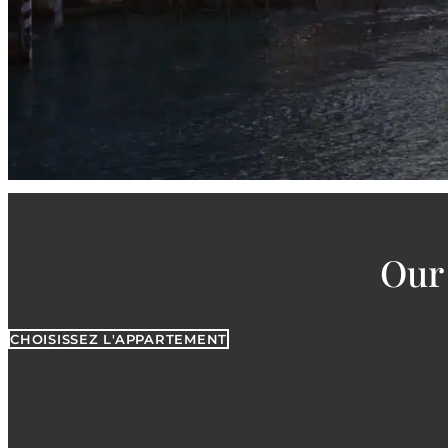
Our 
CHOISISSEZ L'APPARTEMENT