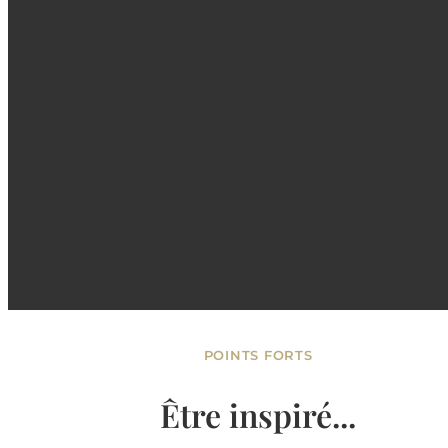
POINTS FORTS
Être inspiré...