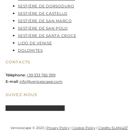
SESTIÈRE DE DORSODURO
SESTIÈRE DE CASTELLO
SESTIÈRE DE SAN MARCO
SESTIÈRE DE SAN POLO
SESTIÈRE DE SANTA CROCE
LIDO DE VENISE
DOLOMITES
CONTACTS
Téléphone:
+39 333 765 1919
E-mail:
info@venicescape.com
SUIVEZ-NOUS
Airbnb
Tripadvisor
Linkedin
Venicescape © 2023 |
Privacy Policy
|
Cookie Policy
|
Credits: ELAN42///