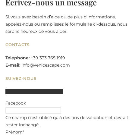
Écrivez-nous un message
Si vous avez besoin d’aide ou de plus d’informations,
appelez-nous ou remplissez le formulaire ci-dessous, nous
serons heureux de vous aider.
CONTACTS
Téléphone:
+39 333 765 1919
E-mail:
info@venicescape.com
SUIVEZ-NOUS
Airbnb
Tripadvisor
Linkedin
Facebook
Ce champ n’est utilisé qu’à des fins de validation et devrait
rester inchangé.
Prénom
*