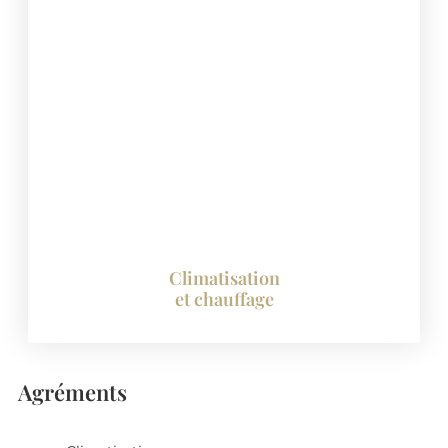
Climatisation
et chauffage
Agréments