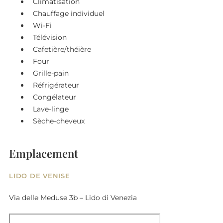
Climatisation
Chauffage individuel
Wi-Fi
Télévision
Cafetière/théière
Four
Grille-pain
Réfrigérateur
Congélateur
Lave-linge
Sèche-cheveux
Emplacement
LIDO DE VENISE
Via delle Meduse 3b – Lido di Venezia