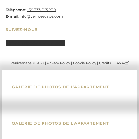
Téléphone:
+39 333 765 1919
E-mail:
info@venicescape.com
SUIVEZ-NOUS
Airbnb
Tripadvisor
Linkedin
Venicescape © 2023 |
Privacy Policy
|
Cookie Policy
|
Credits: ELAN42///
GALERIE DE PHOTOS DE L’APPARTEMENT
GALERIE DE PHOTOS DE L’APPARTEMENT