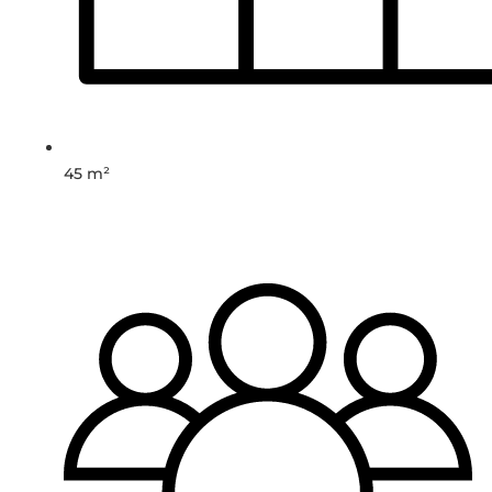
45 m²