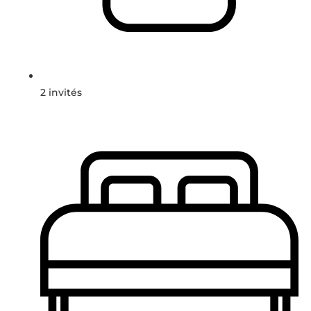
2 invités